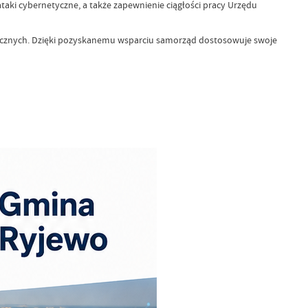
taki cybernetyczne, a także zapewnienie ciągłości pracy Urzędu
icznych. Dzięki pozyskanemu wsparciu samorząd dostosowuje swoje