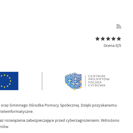
Ocena 0/5
ny oraz Gminnego Ośrodka Pomocy Społecznej. Dzięki pozyskanemu
 teleinformatyczne.
az rozwiązania zabezpieczające przed cyberzagrożeniami. Wdrożono
ntów.