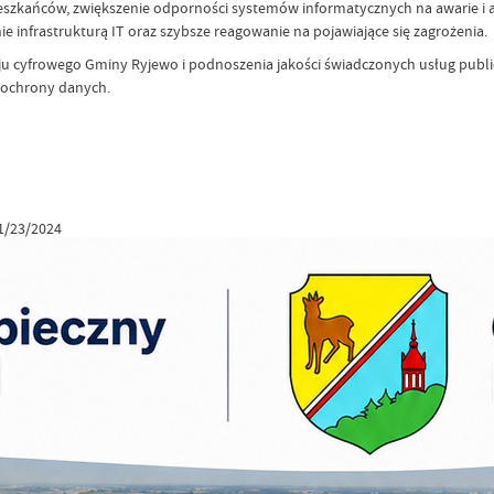
ieszkańców, zwiększenie odporności systemów informatycznych na awarie i a
 infrastrukturą IT oraz szybsze reagowanie na pojawiające się zagrożenia.
u cyfrowego Gminy Ryjewo i podnoszenia jakości świadczonych usług publ
ochrony danych.
1/23/2024