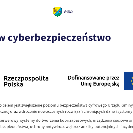
 w cyberbezpieczeństwo
ego celem jest zwiększenie poziomu bezpieczeństwa cyfrowego Urzędu Gmi
ycznej oraz wdrożenie nowoczesnych rozwiązań chroniących dane i systemy
erwerowy, systemy do tworzenia kopii zapasowych, urządzenia sieciowe or
bezpieczeństwa, ochrony antywirusowej oraz analizy potencjalnych incyde