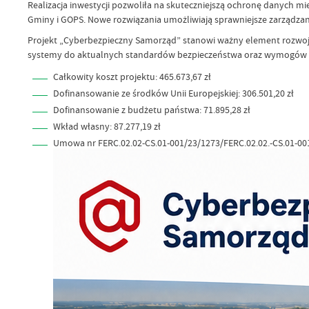
Realizacja inwestycji pozwoliła na skuteczniejszą ochronę danych m
Gminy i GOPS. Nowe rozwiązania umożliwiają sprawniejsze zarządzanie
Projekt „Cyberbezpieczny Samorząd” stanowi ważny element rozwoj
systemy do aktualnych standardów bezpieczeństwa oraz wymogów 
Całkowity koszt projektu: 465.673,67 zł
Dofinansowanie ze środków Unii Europejskiej: 306.501,20 zł
Dofinansowanie z budżetu państwa: 71.895,28 zł
Wkład własny: 87.277,19 zł
Umowa nr FERC.02.02-CS.01-001/23/1273/FERC.02.02.-CS.01-00