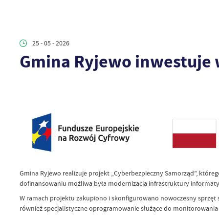
25 - 05 - 2026
Gmina Ryjewo inwestuje
Gmina Ryjewo realizuje projekt „Cyberbezpieczny Samorząd”, któr
dofinansowaniu możliwa była modernizacja infrastruktury informat
W ramach projektu zakupiono i skonfigurowano nowoczesny sprzęt s
również specjalistyczne oprogramowanie służące do monitorowania 