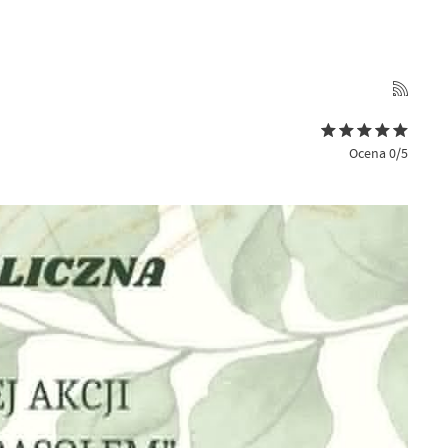
Ocena 0/5