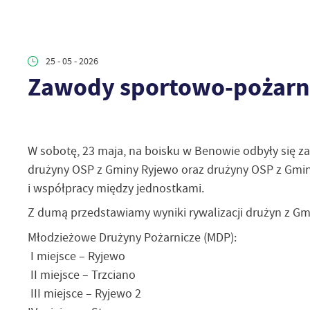
25 - 05 - 2026
Zawody sportowo-pożarni
W sobotę, 23 maja, na boisku w Benowie odbyły się z
drużyny OSP z Gminy Ryjewo oraz drużyny OSP z Gmin
i współpracy między jednostkami.
Z dumą przedstawiamy wyniki rywalizacji drużyn z Gm
Młodzieżowe Drużyny Pożarnicze (MDP):
I miejsce – Ryjewo
II miejsce – Trzciano
III miejsce – Ryjewo 2