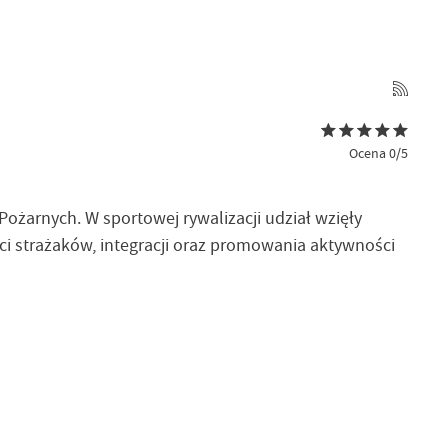
Ocena 0/5
ożarnych. W sportowej rywalizacji udział wzięły
i strażaków, integracji oraz promowania aktywności