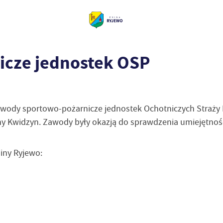
cze jednostek OSP
awody sportowo-pożarnicze jednostek Ochotniczych Straży P
y Kwidzyn. Zawody były okazją do sprawdzenia umiejętnośc
iny Ryjewo: