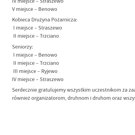
IV miejsce – Straszewo
V miejsce – Benowo
Kobieca Drużyna Pożarnicza:
I miejsce – Straszewo
II miejsce – Trzciano
Seniorzy:
I miejsce – Benowo
II miejsce – Trzciano
III miejsce – Ryjewo
IV miejsce – Straszewo
Serdecznie gratulujemy wszystkim uczestnikom za za
również organizatorom, druhnom i druhom oraz wszy