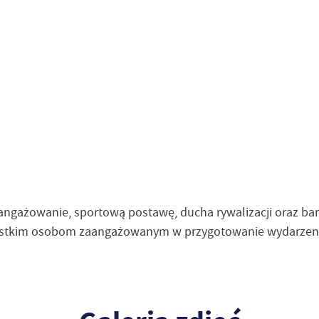
angażowanie, sportową postawę, ducha rywalizacji oraz b
stkim osobom zaangażowanym w przygotowanie wydarzenia 