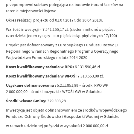
przepompowni ścieków polegająca na budowie tłoczni ścieków na
terenie miejscowości Ryjewo.
Okres realizacji projektu od 01.07.2017r. do 30.04.2018r.
Wartość inwestycji – 7.541.155,17 zł. (siedem milionów pięćset
czterdzieści jeden tysięcy- -sto pięćdziesiąt pięć złotych 17/100).
Projekt jest dofinansowany z Europejskiego Funduszu Rozwoju
Regionalnego w ramach Regionalnego Programu Operacyjnego
Województwa Pomorskiego na lata 2014-2020
Koszt kwalifikowany zadania w RPO:
6.131.590,46 zł.
Koszt kwalifikowany zadania w WFOŚ:
7.310.553,00 zł.
Uzyskane dofinansowania :
5.211.851,89 – środki RPO WP
2.000.000,00 – środki pożyczki z WFOŚ i GW w Gdańsku
Środki własne Gminy:
329.303,28
Inwestycja jest objęta dofinansowaniem ze środków Wojewódzkiego
Funduszu Ochrony Środowiska i Gospodarki Wodnej w Gdańsku
w ramach udzielonej pożyczki w wysokości 2.000.000,00 zł