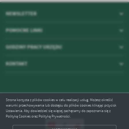
NEWSLETTER
POMOCNE LINKI
GODZINY PRACY URZĘDU
KONTAKT
Strona korzysta z plików cookies w celu realizacji usług. Możesz określić
Odwiedzin: 593499
warunki przechowywania lub dostępu do plików cookies klikając przycisk
Ustawienia. Aby dowiedzieć się więcej zachęcamy do zapoznania się z
Online: 1
Polityką Cookies oraz Polityką Prywatności.
ZAPISZ WYBRANE