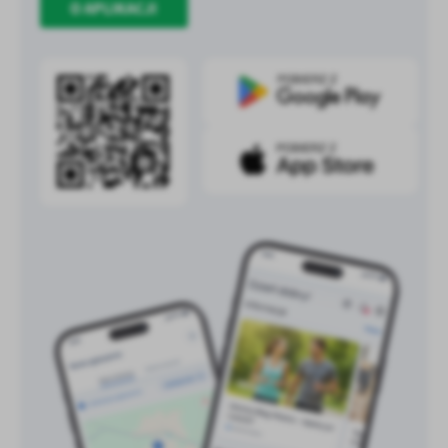
O APLIKACJI
treści w postaci wiadomości, ofert, komunikatów mediów
społecznościowych.