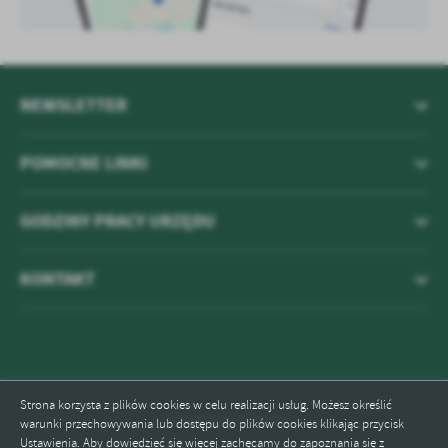
NEWSLETTER
POMOCNE LINKI
GODZINY PRACY URZĘDU
KONTAKT
Strona korzysta z plików cookies w celu realizacji usług. Możesz określić
Odwiedzin: 593280
warunki przechowywania lub dostępu do plików cookies klikając przycisk
Ustawienia. Aby dowiedzieć się więcej zachęcamy do zapoznania się z