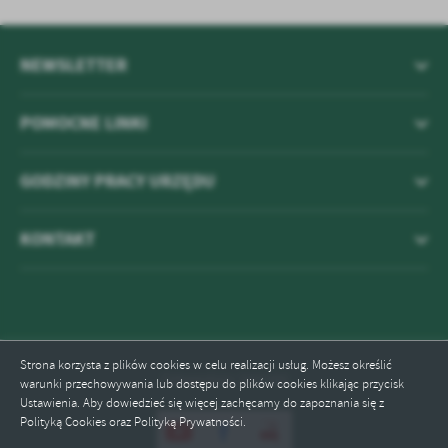
NEWSLETTER
POMOCNE LINKI
GODZINY PRACY URZĘDU
KONTAKT
Strona korzysta z plików cookies w celu realizacji usług. Możesz określić
Odwiedzin: 593280
warunki przechowywania lub dostępu do plików cookies klikając przycisk
Ustawienia. Aby dowiedzieć się więcej zachęcamy do zapoznania się z
Polityką Cookies oraz Polityką Prywatności.